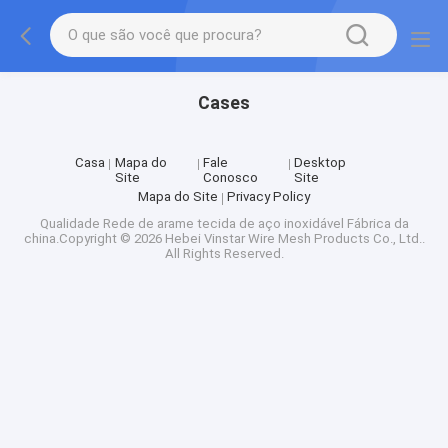
Cases
Casa
Mapa do
Fale
Desktop
Site
Conosco
Site
Mapa do Site
Privacy Policy
Qualidade
Rede de arame tecida de aço inoxidável
Fábrica da
china.Copyright © 2026 Hebei Vinstar Wire Mesh Products Co., Ltd..
All Rights Reserved.