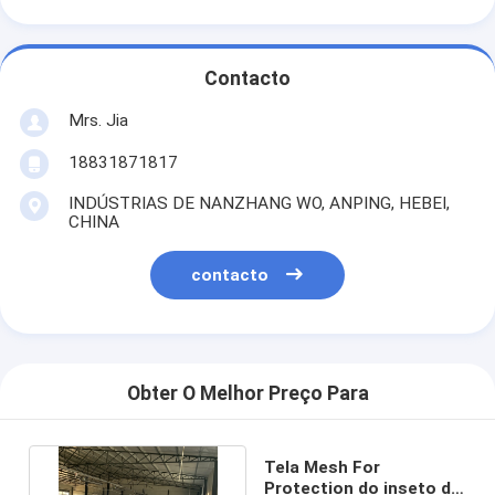
Contacto
Mrs. Jia
18831871817
INDÚSTRIAS DE NANZHANG WO, ANPING, HEBEI,
CHINA
contacto
Obter O Melhor Preço Para
Tela Mesh For
Protection do inseto do