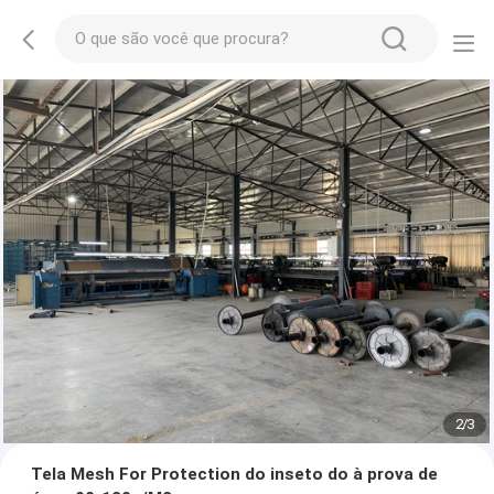
2
/
3
Tela Mesh For Protection do inseto do à prova de