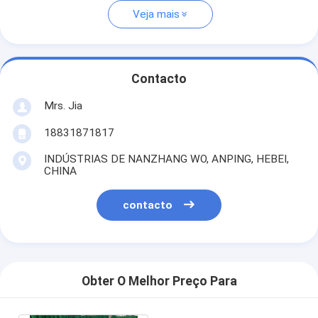
Veja mais
Contacto
Mrs. Jia
18831871817
INDÚSTRIAS DE NANZHANG WO, ANPING, HEBEI,
CHINA
contacto
Obter O Melhor Preço Para