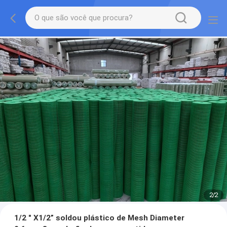
2
/
2
1/2 " X1/2” soldou plástico de Mesh Diameter