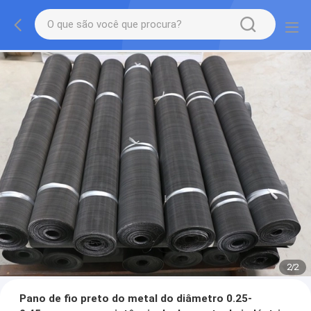
2
/
2
Pano de fio preto do metal do diâmetro 0.25-