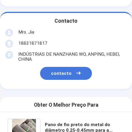
Contacto
Mrs. Jia
18831871817
INDÚSTRIAS DE NANZHANG WO, ANPING, HEBEI,
CHINA
contacto
Obter O Melhor Preço Para
Pano de fio preto do metal do
diâmetro 0.25-0.45mm para a