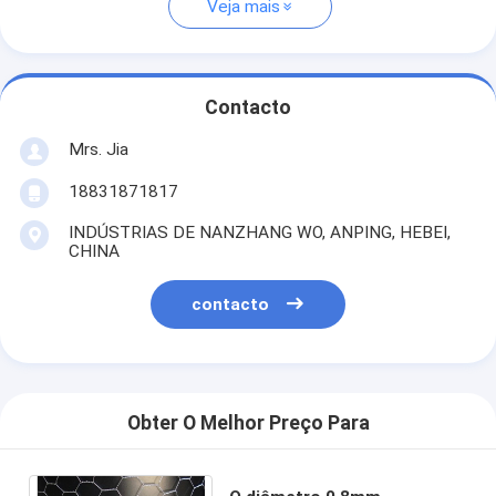
Veja mais
Contacto
Mrs. Jia
18831871817
INDÚSTRIAS DE NANZHANG WO, ANPING, HEBEI,
CHINA
contacto
Obter O Melhor Preço Para