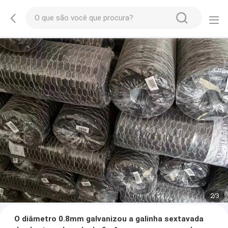
2
/
3
O diâmetro 0.8mm galvanizou a galinha sextavada