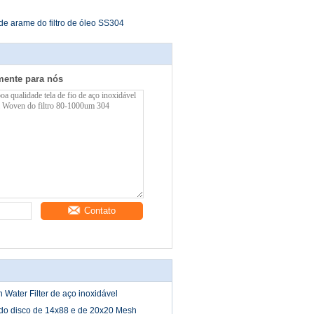
e arame do filtro de óleo SS304
mente para nós
Contato
Water Filter de aço inoxidável
a do disco de 14x88 e de 20x20 Mesh