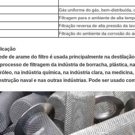
Gás uniforme do gás, bem-distribuída, o
Filtragem para o ambiente de alta temp
Filtração reversa de alta pressão da l
Filtração do ambiente da corrosão do ác
licação
ede de arame do filtro é usada principalmente na destilaçã
processo de filtragem da indústria de borracha, plástica, n
róleo, na indústria química, na indústria clara, na medicina
strução naval e nas outras indústrias. Pode ser usado como 