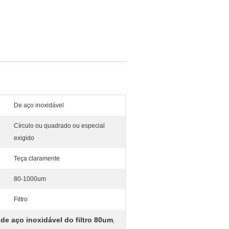
De aço inoxidável
Círculo ou quadrado ou especial
exigido
Teça claramente
80-1000um
Filtro
de aço inoxidável do filtro 80um
,