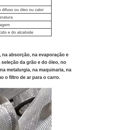
 difuso ou óleo ou calor
eratura
avagem
ido e do alcaloide
o, na absorção, na evaporação e
a seleção da grão e do óleo, no
, na metalurgia, na maquinaria, na
o filtro de ar para o carro.