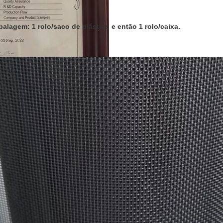
alagem: 1 rolo/saco de plástico e então 1 rolo/caixa.