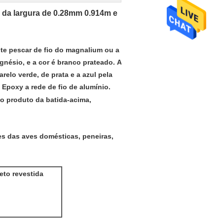
 da largura de 0.28mm 0.914m e
nte pescar de fio do magnalium ou a
agnésio, e a cor é branco prateado.
A
arelo verde, de prata e a azul pela
Epoxy a rede de fio de alumínio.
é o produto da batida-acima,
res das aves domésticas, peneiras,
reto revestida