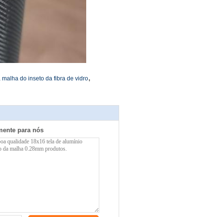
,
malha do inseto da fibra de vidro
mente para nós