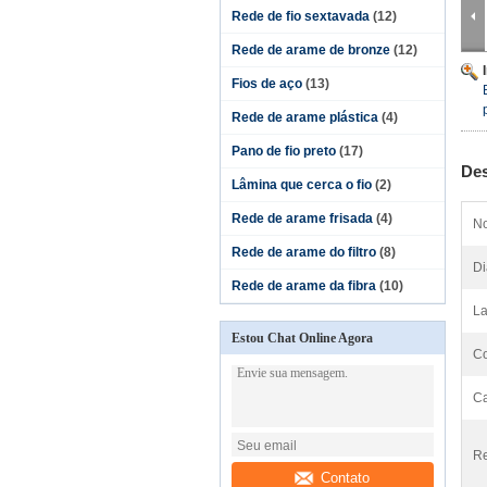
Rede de fio sextavada
(12)
Rede de arame de bronze
(12)
Fios de aço
(13)
Rede de arame plástica
(4)
Pano de fio preto
(17)
Des
Lâmina que cerca o fio
(2)
Rede de arame frisada
(4)
No
Rede de arame do filtro
(8)
Di
Rede de arame da fibra
(10)
La
Estou Chat Online Agora
Co
Ca
Re
Contato