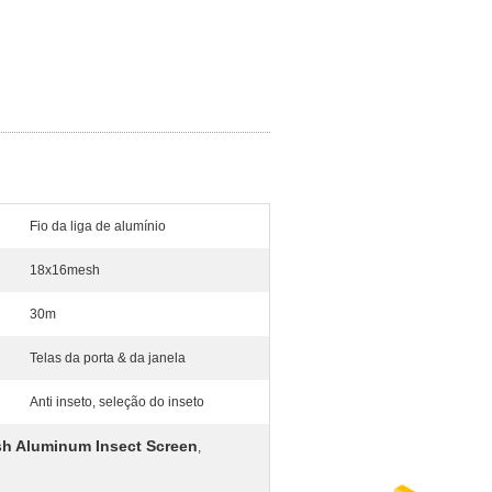
Fio da liga de alumínio
18x16mesh
30m
Telas da porta & da janela
Anti inseto, seleção do inseto
h Aluminum Insect Screen
,