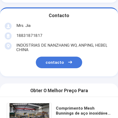
Contacto
Mrs. Jia
18831871817
INDÚSTRIAS DE NANZHANG WO, ANPING, HEBEI,
CHINA
contacto
Obter O Melhor Preço Para
Comprimento Mesh
Bunnings de aço inoxidável