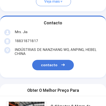
Veja mais
Contacto
Mrs. Jia
18831871817
INDÚSTRIAS DE NANZHANG WO, ANPING, HEBEI,
CHINA
contacto
Obter O Melhor Preço Para