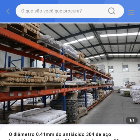
1
/
1
O diâmetro 0.41mm do antiácido 304 de aço