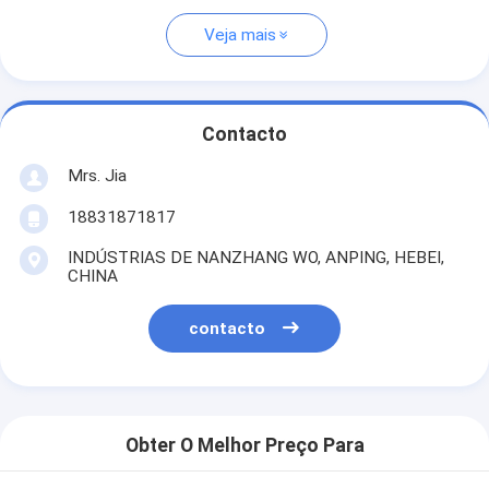
Veja mais
Contacto
Mrs. Jia
18831871817
INDÚSTRIAS DE NANZHANG WO, ANPING, HEBEI,
CHINA
contacto
Obter O Melhor Preço Para