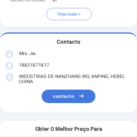
Número do modelo
01
Veja mais
Contacto
Mrs. Jia
18831871817
INDÚSTRIAS DE NANZHANG WO, ANPING, HEBEI,
CHINA
contacto
Obter O Melhor Preço Para