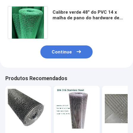
Calibre verde 48" do PVC 14 x
malha de pano do hardware de
50' 1/4 de polegada usada para a
cerca
Continue
Produtos Recomendados