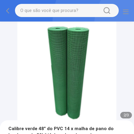
2
/
3
Calibre verde 48" do PVC 14 x malha de pano do