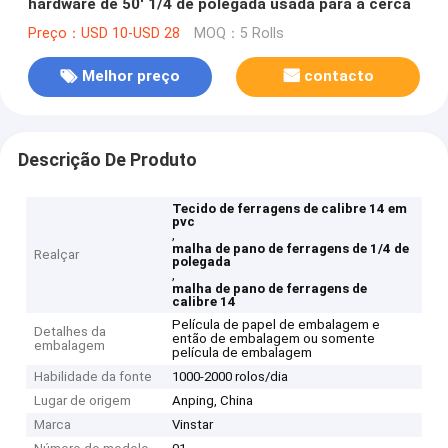
hardware de 50' 1/4 de polegada usada para a cerca
Preço：USD 10-USD 28
MOQ：5 Rolls
Melhor preço
contacto
Descrição De Produto
Tecido de ferragens de calibre 14 em
pvc
,
malha de pano de ferragens de 1/4 de
Realçar
polegada
,
malha de pano de ferragens de
calibre 14
Película de papel de embalagem e
Detalhes da
então de embalagem ou somente
embalagem
película de embalagem
Habilidade da fonte
1000-2000 rolos/dia
Lugar de origem
Anping, China
Marca
Vinstar