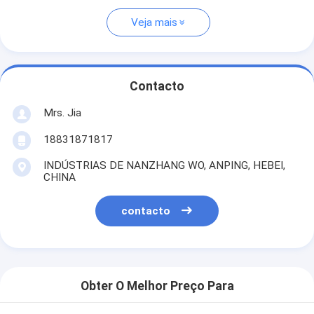
Veja mais
Contacto
Mrs. Jia
18831871817
INDÚSTRIAS DE NANZHANG WO, ANPING, HEBEI,
CHINA
contacto
Obter O Melhor Preço Para