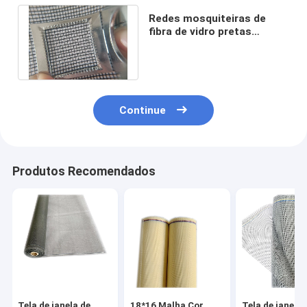
Redes mosquiteiras de
fibra de vidro pretas
usadas para portas de
janelas ou pátios
Continue
Produtos Recomendados
Tela de janela de
18*16 Malha Cor
Tela de janela 